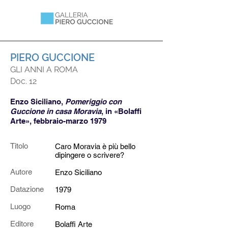
PIERO GUCCIONE
GLI ANNI A ROMA
Doc. 12
Enzo Siciliano,
Pomeriggio con
Guccione in casa Moravia
, in «Bolaffi
Arte», febbraio-m
arzo 1979
Titolo
Caro Moravia è più bello
dipingere o scrivere?
Autore
Enzo Siciliano
Datazione
1979
Luogo
Roma
Editore
Bolaffi Arte