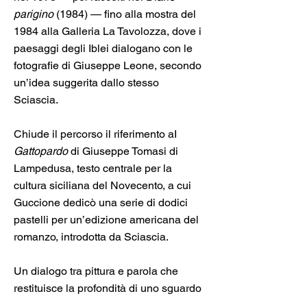
parigino
(1984) — fino alla mostra del
1984 alla Galleria La Tavolozza, dove i
paesaggi degli Iblei dialogano con le
fotografie di Giuseppe Leone, secondo
un’idea suggerita dallo stesso
Sciascia.
Chiude il percorso il riferimento aI
Gattopardo
di Giuseppe Tomasi di
Lampedusa, testo centrale per la
cultura siciliana del Novecento, a cui
Guccione dedicò una serie di dodici
pastelli per un’edizione americana del
romanzo, introdotta da Sciascia.
Un dialogo tra pittura e parola che
restituisce la profondità di uno sguardo
condiviso sulla Sicilia, sul tempo e