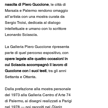
nascita di Piero Guccione
, le città di
Marsala e Palermo rendono omaggio
all’artista con una mostra curata da
Sergio Troisi, dedicata al dialogo
intellettuale e umano con lo scrittore
Leonardo Sciascia.
La Galleria Piero Guccione ripresenta
parte di quel percorso espositivo, con
opere legate alle quattro occasioni in
cui Sciascia accompagnò il lavoro di
Guccione con i suoi testi
, tra gli anni
Settanta e Ottanta.
Dalla prefazione alla mostra personale
del 1973 alla Galleria Centro d’Arte 74
di Palermo, ai disegni realizzati a Parigi
nel 1978 — poi raccolti nel
Diario