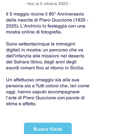
- fino al 5 ottobre 2025 -
Il 5 maggio ricorre il 90° Anniversario
della nascita di Piero Guccione
(1935 -
2025)
. L'Archivio lo festeggia con una
mostra online di fotografia.
Sono settantacinque le immagini
digitali in mostra: un percorso che va
dall'infanzia alle missioni nel deserto
del Sahara libico, dagli anni degli
esordi romani fino al ritorno in Sicilia.
Un affettuoso omaggio sia alla sua
persona sia a Tutti coloro che, ieri come
oggi, hanno saputo accompagnare
l’arte di Piero Guccione con parole di
stima e affetto.
Buona Visita